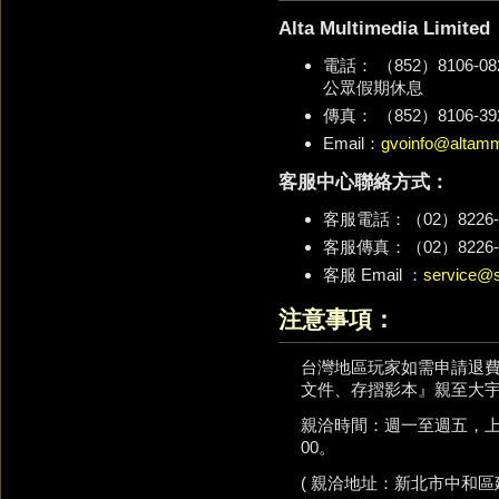
Alta Multimedia Lim
電話： （852）8106-0
公眾假期休息
傳真： （852）8106-39
Email：
gvoinfo@altam
客服中心聯絡方式：
客服電話：（02）8226-
客服傳真：（02）8226-
客服 Email ：
service@s
注意事項：
台灣地區玩家如需申請退費 
文件、存摺影本』親至大
親洽時間：週一至週五，上午0
00。
( 親洽地址：新北市中和區建一路